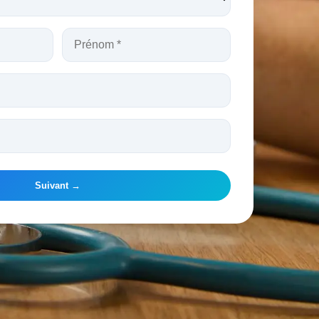
Suivant →