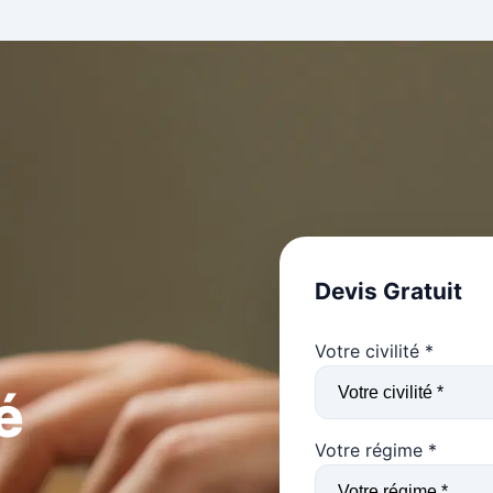
Devis Gratuit
Votre civilité *
é
Votre régime *