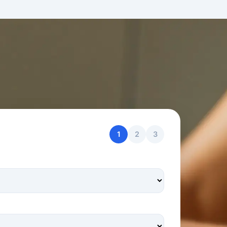
1
2
3