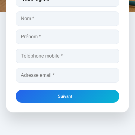
Suivant →