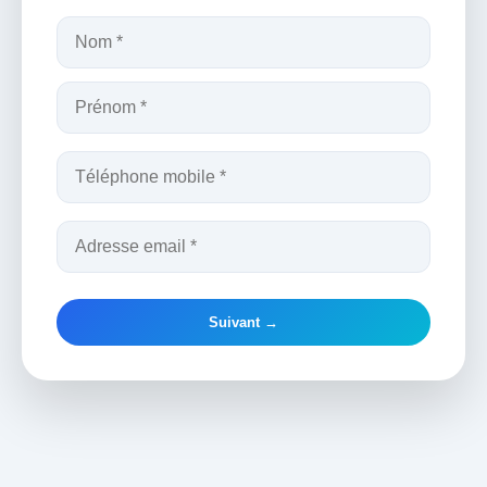
Suivant →