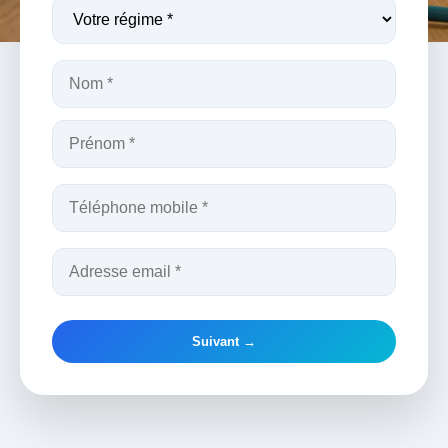
Suivant →