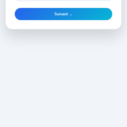
Suivant →