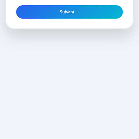
Suivant →