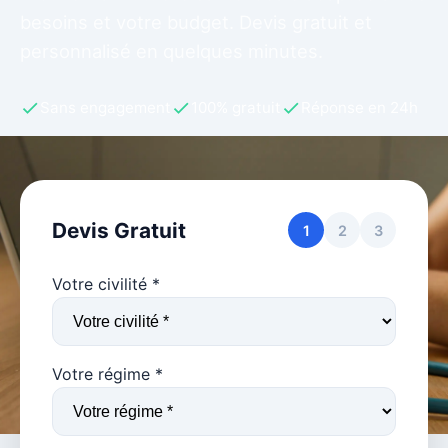
besoins et votre budget. Devis gratuit et
personnalisé en quelques minutes.
Sans engagement
100% gratuit
Réponse en 24h
Devis Gratuit
1
2
3
Votre civilité *
Votre régime *