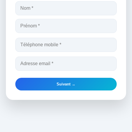
Suivant →