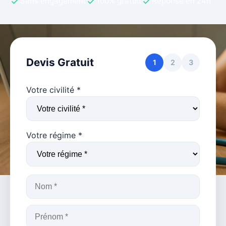
Sans engagement
100% gratuit
Réponse en 24h
Devis Gratuit
1
2
3
Votre civilité *
Votre régime *