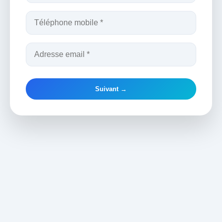
Suivant →