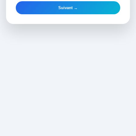
Suivant →