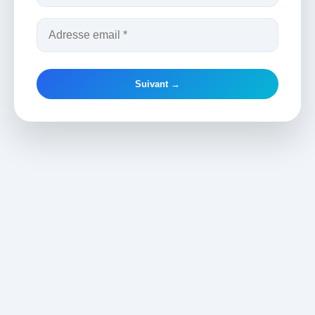
Suivant →