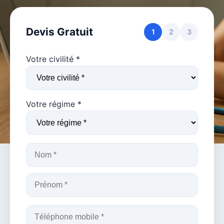
Devis Gratuit
1
2
3
Votre civilité *
Votre régime *