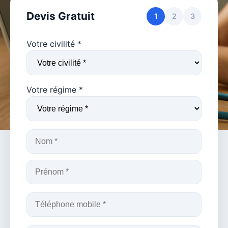
Devis Gratuit
1
2
3
Votre civilité *
Votre régime *