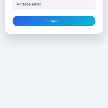
Suivant →