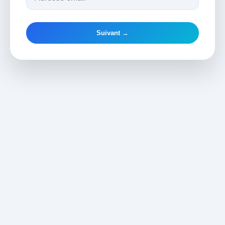
Suivant →