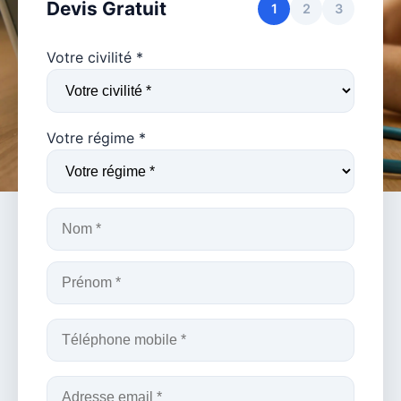
Devis Gratuit
1
2
3
Votre civilité *
Votre régime *