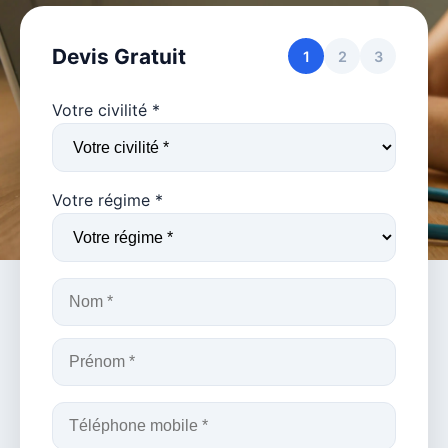
Devis Gratuit
1
2
3
Votre civilité *
Votre régime *