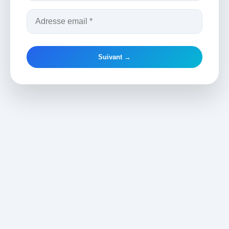
Suivant →