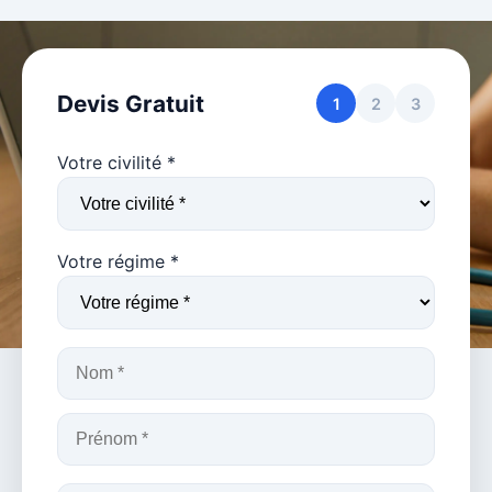
Devis Gratuit
1
2
3
Votre civilité *
Votre régime *