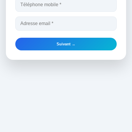
Suivant →