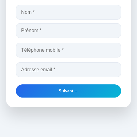
Suivant →